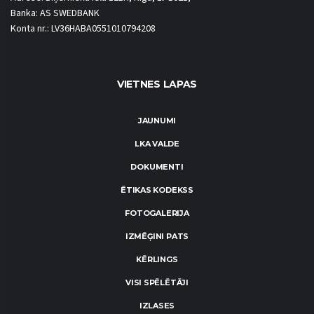
Banka: AS SWEDBANK
Konta nr.: LV36HABA0551010794208
VIETNES LAPAS
JAUNUMI
LKA VALDE
DOKUMENTI
ĒTIKAS KODEKSS
FOTOGALERIJA
IZMĒĢINI PATS
KĒRLINGS
VISI SPĒLĒTĀJI
IZLASES