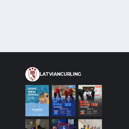
LATVIANCURLING