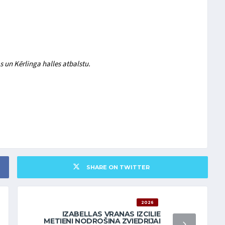
s un Kērlinga halles atbalstu.
SHARE ON TWITTER
2026
IZABELLAS VRANAS IZCILIE
METIENI NODROŠINA ZVIEDRIJAI