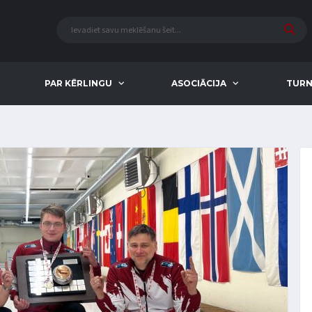
PAR KĒRLINGU
ASOCIĀCIJA
TURN