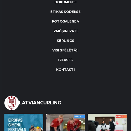
DOKUMENTI
ĒTIKAS KODEKSS
FOTOGALERIJA
IZMĒĢINI PATS
KĒRLINGS
VISI SPĒLĒTĀJI
IZLASES
KONTAKTI
LATVIANCURLING