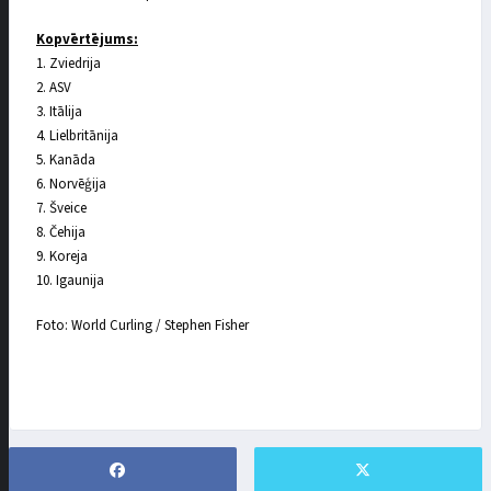
Kopvērtējums:
1. Zviedrija
2. ASV
3. Itālija
4. Lielbritānija
5. Kanāda
6. Norvēģija
7. Šveice
8. Čehija
9. Koreja
10. Igaunija
Foto: World Curling / Stephen Fisher