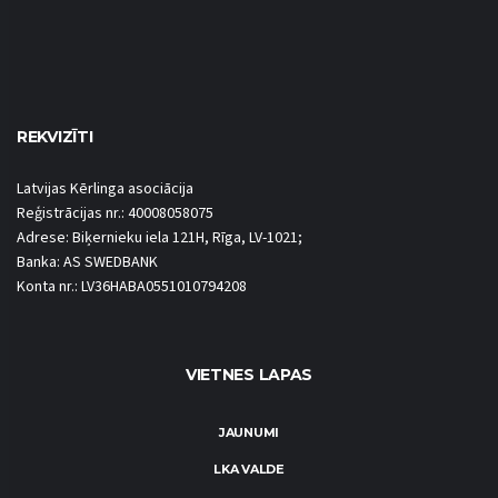
REKVIZĪTI
Latvijas Kērlinga asociācija
Reģistrācijas nr.: 40008058075
Adrese: Biķernieku iela 121H, Rīga, LV-1021;
Banka: AS SWEDBANK
Konta nr.: LV36HABA0551010794208
VIETNES LAPAS
JAUNUMI
LKA VALDE