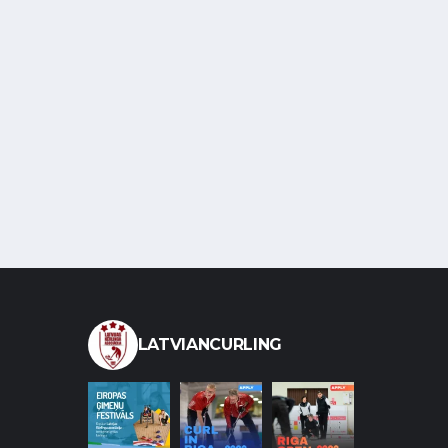
LATVIANCURLING