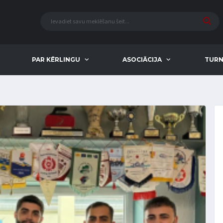
PAR KĒRLINGU
ASOCIĀCIJA
TURN