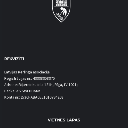
REKVIZĪTI
Latvijas Kērlinga asociācija
Reģistrācijas nr.: 40008058075
Adrese: Biķernieku iela 121H, Rīga, LV-1021;
Banka: AS SWEDBANK
Konta nr.: LV36HABA0551010794208
VIETNES LAPAS