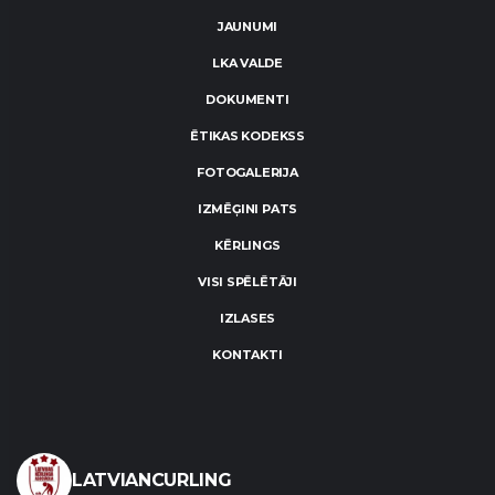
JAUNUMI
LKA VALDE
DOKUMENTI
ĒTIKAS KODEKSS
FOTOGALERIJA
IZMĒĢINI PATS
KĒRLINGS
VISI SPĒLĒTĀJI
IZLASES
KONTAKTI
LATVIANCURLING