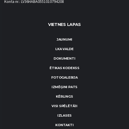
Konta nr.: LV36HABA0551010794208
VIETNES LAPAS
JAUNUMI
LKA VALDE
DOKUMENTI
ĒTIKAS KODEKSS
FOTOGALERIJA
IZMĒĢINI PATS
KĒRLINGS
VISI SPĒLĒTĀJI
IZLASES
KONTAKTI