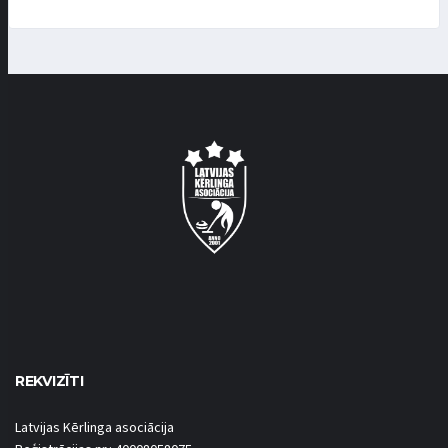
REKVIZĪTI
Latvijas Kērlinga asociācija