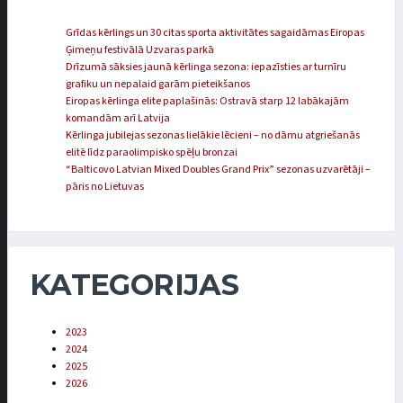
Grīdas kērlings un 30 citas sporta aktivitātes sagaidāmas Eiropas
Ģimeņu festivālā Uzvaras parkā
Drīzumā sāksies jaunā kērlinga sezona: iepazīsties ar turnīru
grafiku un nepalaid garām pieteikšanos
Eiropas kērlinga elite paplašinās: Ostravā starp 12 labākajām
komandām arī Latvija
Kērlinga jubilejas sezonas lielākie lēcieni – no dāmu atgriešanās
elitē līdz paraolimpisko spēļu bronzai
“Balticovo Latvian Mixed Doubles Grand Prix” sezonas uzvarētāji –
pāris no Lietuvas
KATEGORIJAS
2023
2024
2025
2026