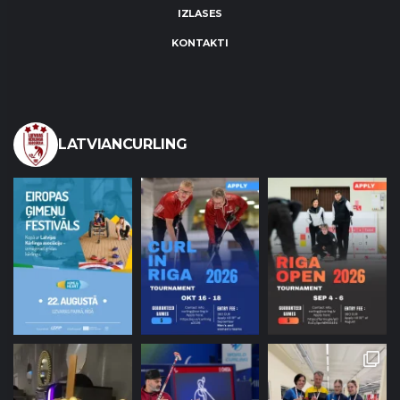
IZLASES
KONTAKTI
LATVIANCURLING