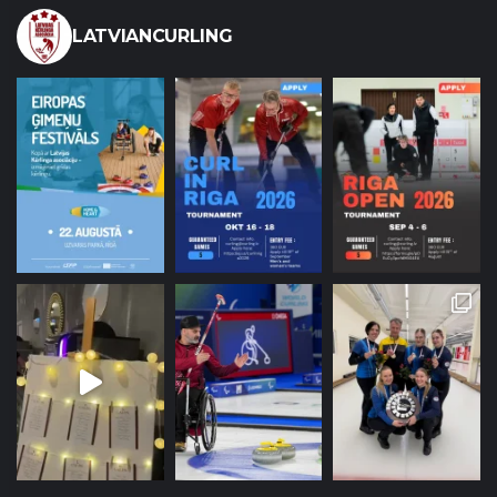
LATVIANCURLING