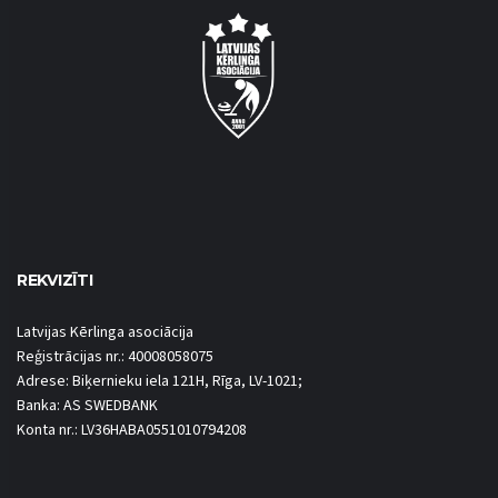
REKVIZĪTI
Latvijas Kērlinga asociācija
Reģistrācijas nr.: 40008058075
Adrese: Biķernieku iela 121H, Rīga, LV-1021;
Banka: AS SWEDBANK
Konta nr.: LV36HABA0551010794208