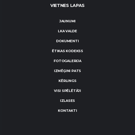
VIETNES LAPAS
JAUNUMI
LKA VALDE
DOKUMENTI
ĒTIKAS KODEKSS
FOTOGALERIJA
IZMĒĢINI PATS
KĒRLINGS
VISI SPĒLĒTĀJI
IZLASES
KONTAKTI