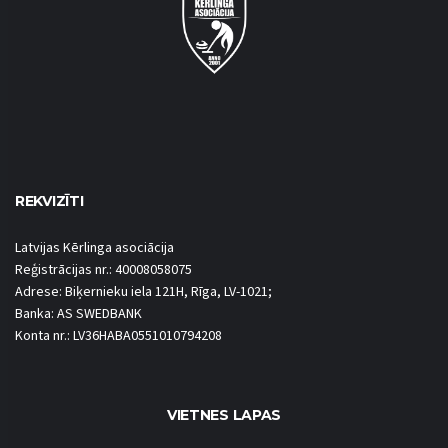
REKVIZĪTI
Latvijas Kērlinga asociācija
Reģistrācijas nr.: 40008058075
Adrese: Biķernieku iela 121H, Rīga, LV-1021;
Banka: AS SWEDBANK
Konta nr.: LV36HABA0551010794208
VIETNES LAPAS