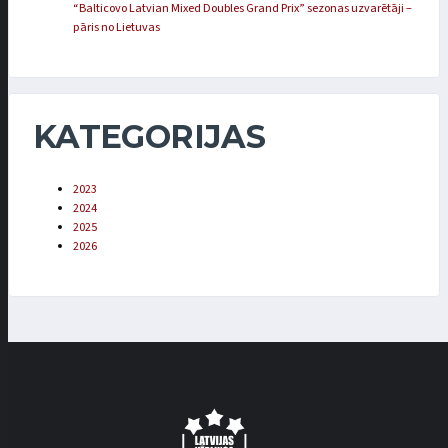
“Balticovo Latvian Mixed Doubles Grand Prix” sezonas uzvarētāji –
pāris no Lietuvas
KATEGORIJAS
2023
2024
2025
2026