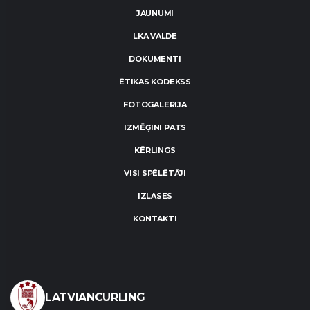
JAUNUMI
LKA VALDE
DOKUMENTI
ĒTIKAS KODEKSS
FOTOGALERIJA
IZMĒĢINI PATS
KĒRLINGS
VISI SPĒLĒTĀJI
IZLASES
KONTAKTI
LATVIANCURLING