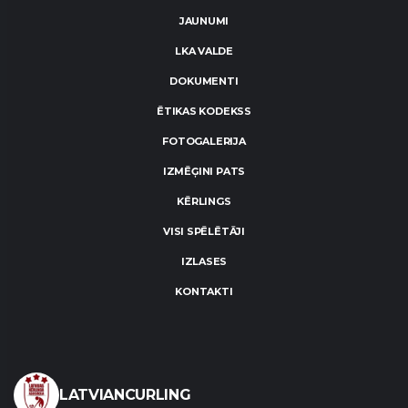
JAUNUMI
LKA VALDE
DOKUMENTI
ĒTIKAS KODEKSS
FOTOGALERIJA
IZMĒĢINI PATS
KĒRLINGS
VISI SPĒLĒTĀJI
IZLASES
KONTAKTI
LATVIANCURLING