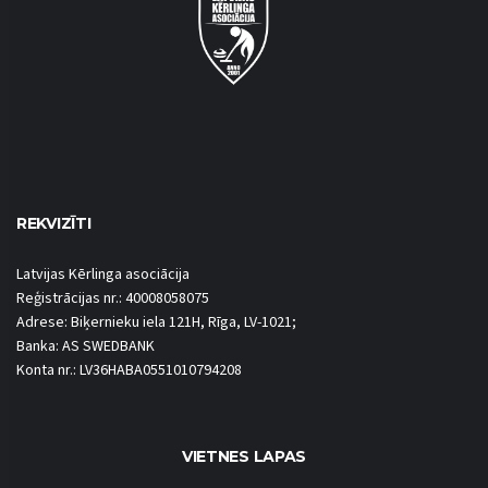
REKVIZĪTI
Latvijas Kērlinga asociācija
Reģistrācijas nr.: 40008058075
Adrese: Biķernieku iela 121H, Rīga, LV-1021;
Banka: AS SWEDBANK
Konta nr.: LV36HABA0551010794208
VIETNES LAPAS