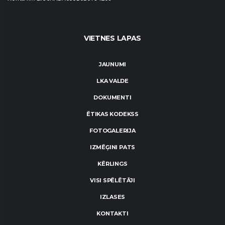
VIETNES LAPAS
JAUNUMI
LKA VALDE
DOKUMENTI
ĒTIKAS KODEKSS
FOTOGALERIJA
IZMĒĢINI PATS
KĒRLINGS
VISI SPĒLĒTĀJI
IZLASES
KONTAKTI