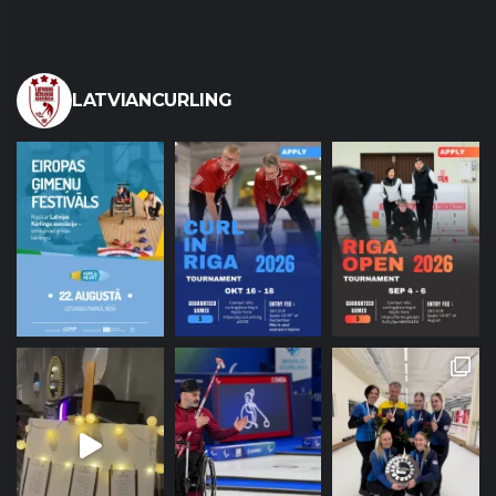
LATVIANCURLING