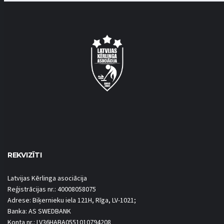
REKVIZĪTI
Latvijas Kērlinga asociācija
Reģistrācijas nr.: 40008058075
Adrese: Biķernieku iela 121H, Rīga, LV-1021;
Banka: AS SWEDBANK
Konta nr.: LV36HABA0551010794208