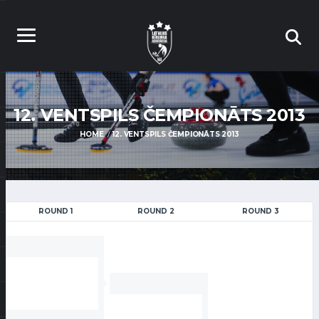
12. VENTSPILS ČEMPIONĀTS 2013
HOME
12. VENTSPILS ČEMPIONĀTS 2013
ROUND 1
ROUND 2
ROUND 3