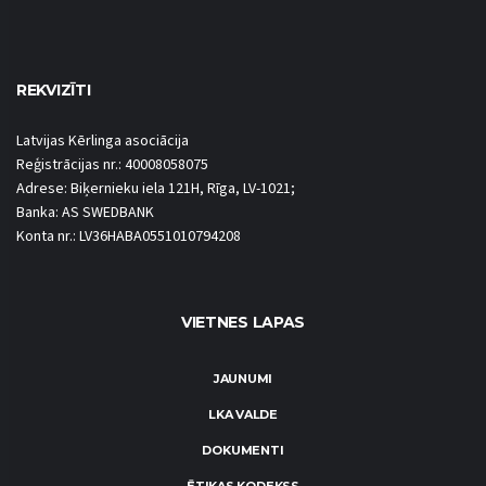
REKVIZĪTI
Latvijas Kērlinga asociācija
Reģistrācijas nr.: 40008058075
Adrese: Biķernieku iela 121H, Rīga, LV-1021;
Banka: AS SWEDBANK
Konta nr.: LV36HABA0551010794208
VIETNES LAPAS
JAUNUMI
LKA VALDE
DOKUMENTI