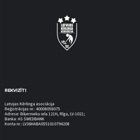
REKVIZĪTI
Latvijas Kērlinga asociācija
Reģistrācijas nr.: 40008058075
Adrese: Biķernieku iela 121H, Rīga, LV-1021;
Banka: AS SWEDBANK
Konta nr.: LV36HABA0551010794208