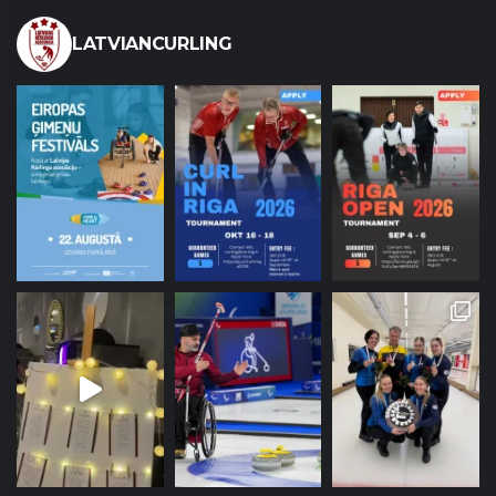
LATVIANCURLING