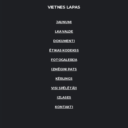
VIETNES LAPAS
JAUNUMI
LKA VALDE
DOKUMENTI
ĒTIKAS KODEKSS
FOTOGALERIJA
IZMĒĢINI PATS
KĒRLINGS
VISI SPĒLĒTĀJI
IZLASES
KONTAKTI