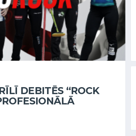
ĪLĪ DEBITĒS “ROCK
 PROFESIONĀLĀ