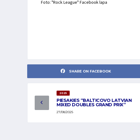
Foto: "Rock League" Facebook lapa
SHARE ON FACEBOOK
2025
PIESAKIES “BALTICOVO LATVIAN
MIXED DOUBLES GRAND PRIX”
27/08/2025