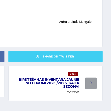
Autore: Linda Mangale
SHARE ON TWITTER
2025
BIRSTĒŠANAS INVENTĀRA JAUNIE
NOTEIKUMI 2025./2026. GADA
SEZONAI
01/09/2025