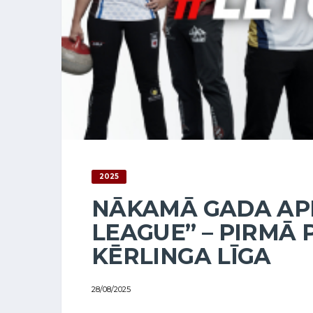
2025
NĀKAMĀ GADA APR
LEAGUE” – PIRMĀ
KĒRLINGA LĪGA
28/08/2025