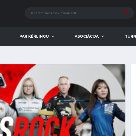
PAR KĒRLINGU
ASOCIĀCIJA
TURN