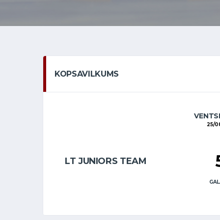
KOPSAVILKUMS
VENTSP
25/0
LT JUNIORS TEAM
GAL