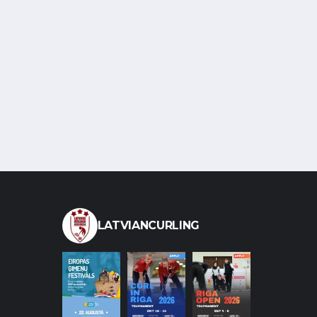
LATVIANCURLING