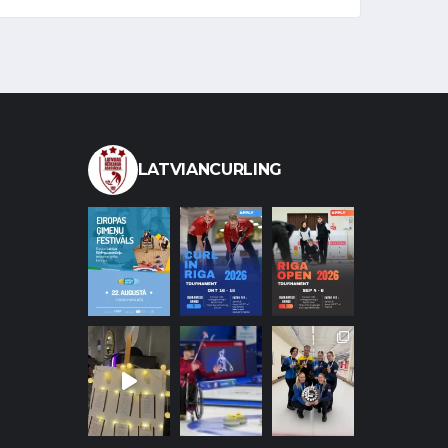
LATVIANCURLING