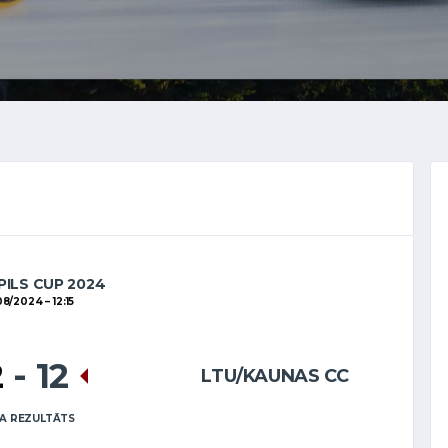
ILS CUP 2024
08/2024
12:15
2
-
12
LTU/KAUNAS CC
A REZULTĀTS