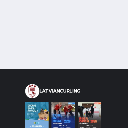
LATVIANCURLING