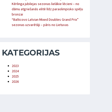
Kērlinga jubilejas sezonas lielākie lēcieni – no
dāmu atgriešanās elitē līdz paraolimpisko spēļu
bronzai
“Balticovo Latvian Mixed Doubles Grand Prix”
sezonas uzvarētāji – pāris no Lietuvas
KATEGORIJAS
2023
2024
2025
2026