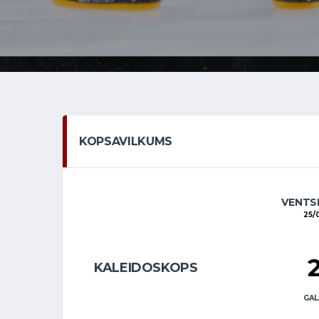
KOPSAVILKUMS
VENTSP
25/
KALEIDOSKOPS
GAL