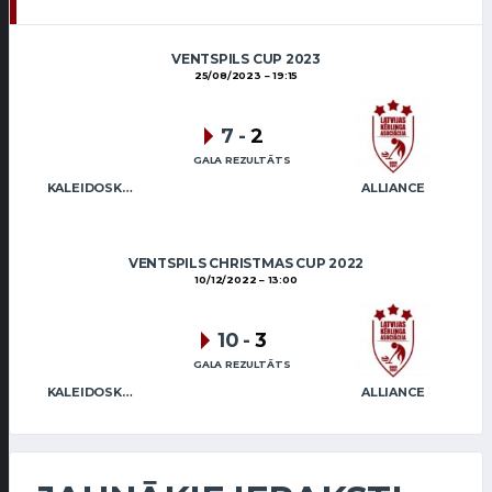
VENTSPILS CUP 2023
25/08/2023
19:15
7
-
2
GALA REZULTĀTS
KALEIDOSKOPS
ALLIANCE
VENTSPILS CHRISTMAS CUP 2022
10/12/2022
13:00
10
-
3
GALA REZULTĀTS
KALEIDOSKOPS
ALLIANCE