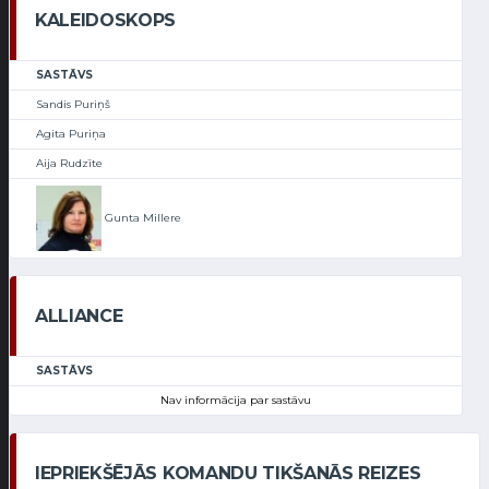
KALEIDOSKOPS
SASTĀVS
Sandis Puriņš
Agita Puriņa
Aija Rudzīte
Gunta Millere
ALLIANCE
SASTĀVS
Nav informācija par sastāvu
IEPRIEKŠĒJĀS KOMANDU TIKŠANĀS REIZES