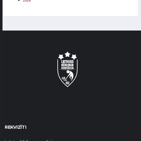
2026
REKVIZĪTI