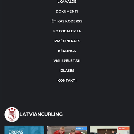
LKA VALDE
DOKUMENTI
ĒTIKAS KODEKSS
FOTOGALERIJA
IZMĒĢINI PATS
KĒRLINGS
VISI SPĒLĒTĀJI
IZLASES
KONTAKTI
LATVIANCURLING