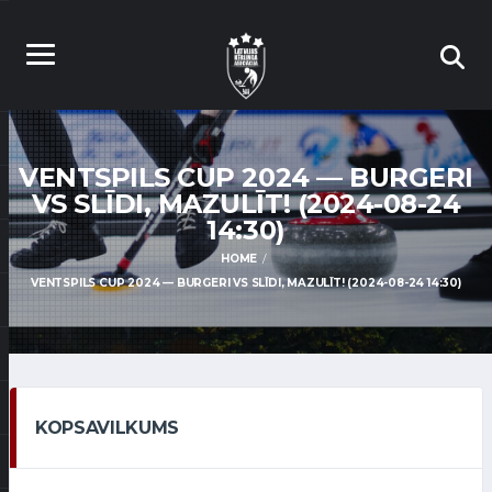
VENTSPILS CUP 2024 — BURGERI
VS SLĪDI, MAZULĪT! (2024-08-24
14:30)
HOME
VENTSPILS CUP 2024 — BURGERI VS SLĪDI, MAZULĪT! (2024-08-24 14:30)
KOPSAVILKUMS