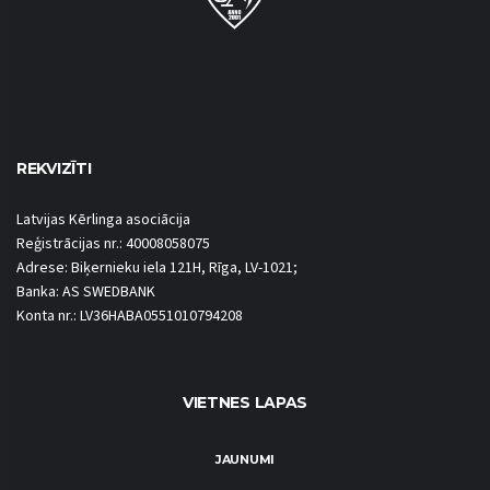
REKVIZĪTI
Latvijas Kērlinga asociācija
Reģistrācijas nr.: 40008058075
Adrese: Biķernieku iela 121H, Rīga, LV-1021;
Banka: AS SWEDBANK
Konta nr.: LV36HABA0551010794208
VIETNES LAPAS
JAUNUMI