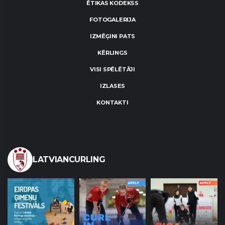
ĒTIKAS KODEKSS
FOTOGALERIJA
IZMĒĢINI PATS
KĒRLINGS
VISI SPĒLĒTĀJI
IZLASES
KONTAKTI
LATVIANCURLING