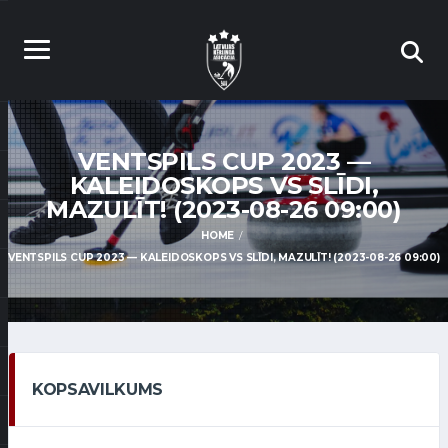
VENTSPILS CUP 2023 —
KALEIDOSKOPS VS SLĪDI,
MAZULĪT! (2023-08-26 09:00)
HOME
VENTSPILS CUP 2023 — KALEIDOSKOPS VS SLĪDI, MAZULĪT! (2023-08-26 09:00)
KOPSAVILKUMS