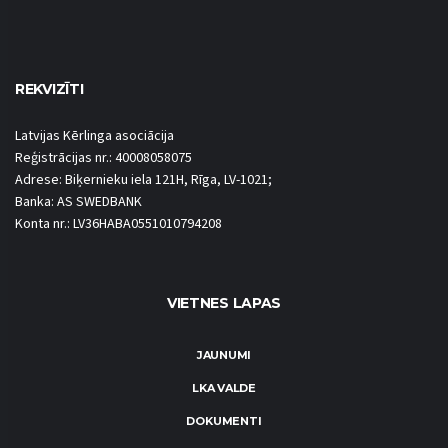
REKVIZĪTI
Latvijas Kērlinga asociācija
Reģistrācijas nr.: 40008058075
Adrese: Biķernieku iela 121H, Rīga, LV-1021;
Banka: AS SWEDBANK
Konta nr.: LV36HABA0551010794208
VIETNES LAPAS
JAUNUMI
LKA VALDE
DOKUMENTI