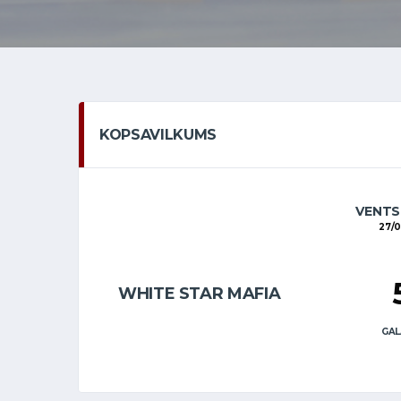
KOPSAVILKUMS
VENTS
27/0
WHITE STAR MAFIA
GAL