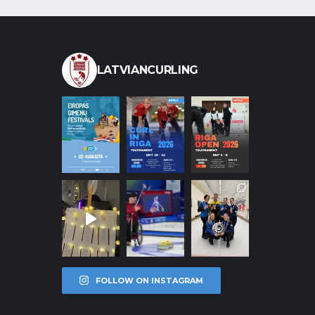
LATVIANCURLING
FOLLOW ON INSTAGRAM