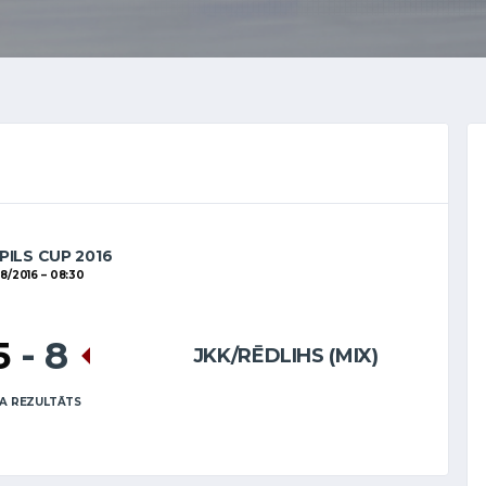
PILS CUP 2016
8/2016
08:30
5
-
8
JKK/RĒDLIHS (MIX)
A REZULTĀTS