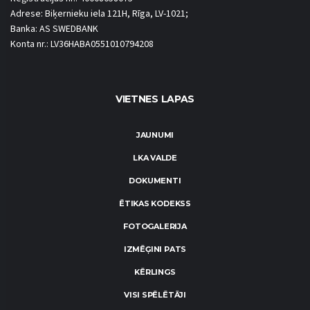
Adrese: Biķernieku iela 121H, Rīga, LV-1021;
Banka: AS SWEDBANK
Konta nr.: LV36HABA0551010794208
VIETNES LAPAS
JAUNUMI
LKA VALDE
DOKUMENTI
ĒTIKAS KODEKSS
FOTOGALERIJA
IZMĒĢINI PATS
KĒRLINGS
VISI SPĒLĒTĀJI