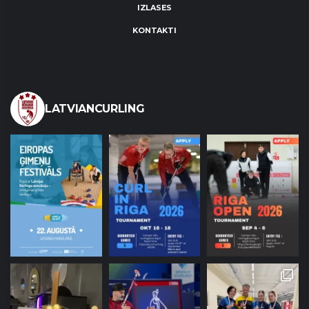
IZLASES
KONTAKTI
LATVIANCURLING