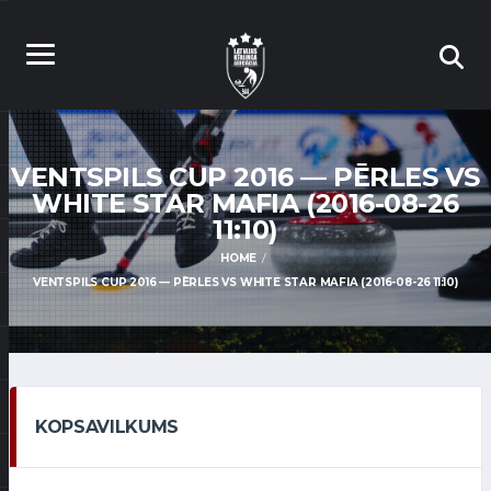
VENTSPILS CUP 2016 — PĒRLES VS
WHITE STAR MAFIA (2016-08-26
11:10)
HOME
VENTSPILS CUP 2016 — PĒRLES VS WHITE STAR MAFIA (2016-08-26 11:10)
KOPSAVILKUMS