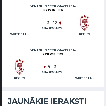
VENTSPILS ČEMPIONĀTS 2014
15/02/2015
11:00
2
-
12
GALA REZULTĀTS
WHITE STAR MAFIA
PĒRLES
VENTSPILS ČEMPIONĀTS 2014
30/11/2014
11:00
9
-
2
GALA REZULTĀTS
PĒRLES
WHITE STAR MAFIA
JAUNĀKIE IERAKSTI