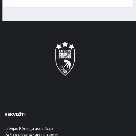
REKVIZĪTI
Latvijas Kērlinga asociācija
Reģistrācijas nr.: 40008058075