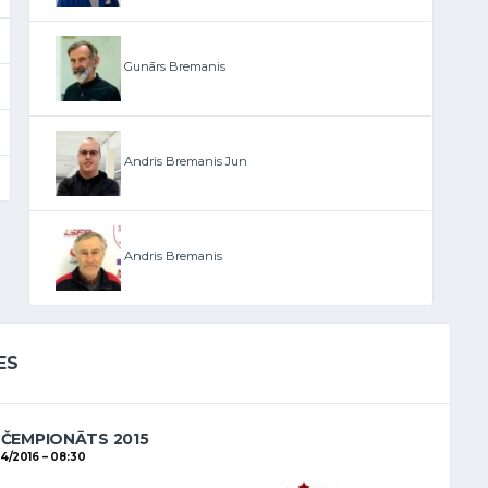
Gunārs Bremanis
Andris Bremanis Jun
Andris Bremanis
ES
 ČEMPIONĀTS 2015
4/2016
08:30