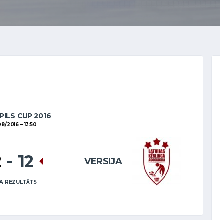
PILS CUP 2016
08/2016
13:50
2
-
12
VERSIJA
A REZULTĀTS