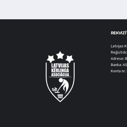
REKVIZĪ
Latvijas K
Reģistrāc
Adrese: B
Banka: A
Konta nr