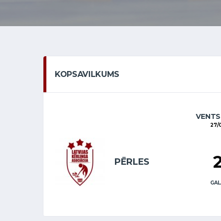
KOPSAVILKUMS
VENTS
27/
PĒRLES
GAL