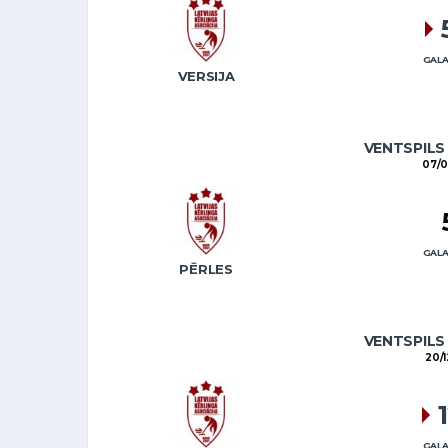
GALA
VERSIJA
VENTSPILS
07/0
GALA
PĒRLES
VENTSPILS
20/1
GALA