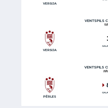
VERSIJA
VENTSPILS C
13
GALA
VERSIJA
VENTSPILS C
21/
GALA
PĒRLES