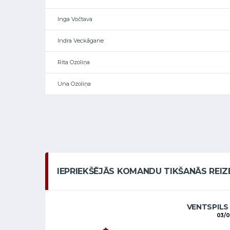
Inga Vočtava
Indra Veckāgane
Rita Ozoliņa
Una Ozoliņa
IEPRIEKŠĒJĀS KOMANDU TIKŠANĀS REIZ
VENTSPILS
03/0