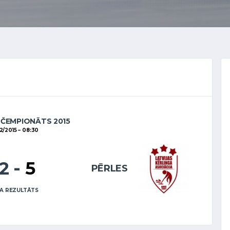
 ČEMPIONĀTS 2015
2/2015
08:30
12
-
5
PĒRLES
A REZULTĀTS