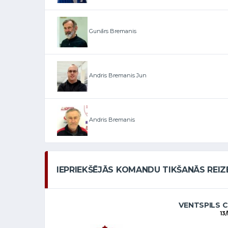
Gunārs Bremanis
Andris Bremanis Jun
Andris Bremanis
IEPRIEKŠĒJĀS KOMANDU TIKŠANĀS REIZ
VENTSPILS C
13