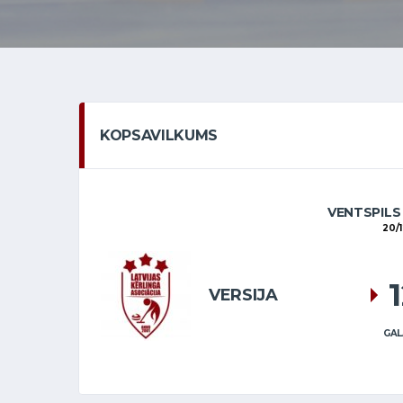
KOPSAVILKUMS
VENTSPILS
20/1
VERSIJA
GAL