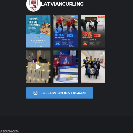
LATVIANCURLING
FOLLOW ON INSTAGRAM
ASOCIACIJA