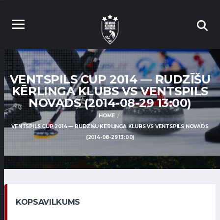
VENTSPILS CUP 2014 — RUDZĪŠU
KĒRLINGA KLUBS VS VENTSPILS
NOVADS (2014-08-29 13:00)
HOME
VENTSPILS CUP 2014 — RUDZĪŠU KĒRLINGA KLUBS VS VENTSPILS NOVADS
(2014-08-29 13:00)
KOPSAVILKUMS