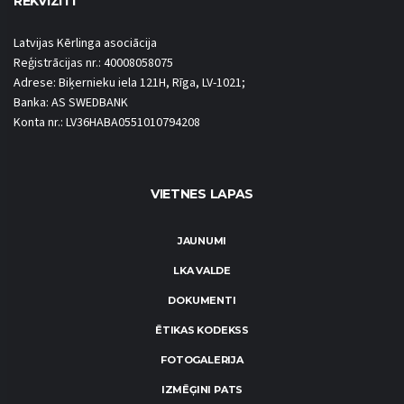
REKVIZĪTI
Latvijas Kērlinga asociācija
Reģistrācijas nr.: 40008058075
Adrese: Biķernieku iela 121H, Rīga, LV-1021;
Banka: AS SWEDBANK
Konta nr.: LV36HABA0551010794208
VIETNES LAPAS
JAUNUMI
LKA VALDE
DOKUMENTI
ĒTIKAS KODEKSS
FOTOGALERIJA
IZMĒĢINI PATS