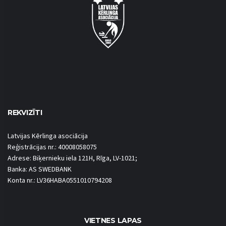
REKVIZĪTI
Latvijas Kērlinga asociācija
Reģistrācijas nr.: 40008058075
Adrese: Biķernieku iela 121H, Rīga, LV-1021;
Banka: AS SWEDBANK
Konta nr.: LV36HABA0551010794208
VIETNES LAPAS