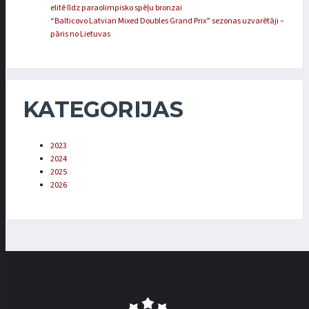
elitē līdz paraolimpisko spēļu bronzai
“Balticovo Latvian Mixed Doubles Grand Prix” sezonas uzvarētāji –
pāris no Lietuvas
KATEGORIJAS
2023
2024
2025
2026