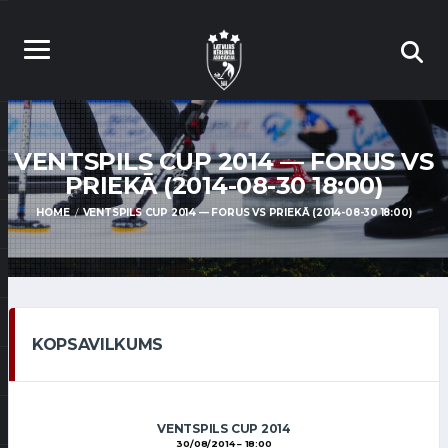
VENTSPILS CUP 2014 — FORUS VS
PRIEKĀ (2014-08-30 18:00)
HOME
VENTSPILS CUP 2014 — FORUS VS PRIEKĀ (2014-08-30 18:00)
KOPSAVILKUMS
VENTSPILS CUP 2014
30/08/2014
18:00