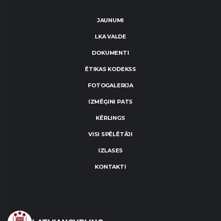
JAUNUMI
LKA VALDE
DOKUMENTI
ĒTIKAS KODEKSS
FOTOGALERIJA
IZMĒĢINI PATS
KĒRLINGS
VISI SPĒLĒTĀJI
IZLASES
KONTAKTI