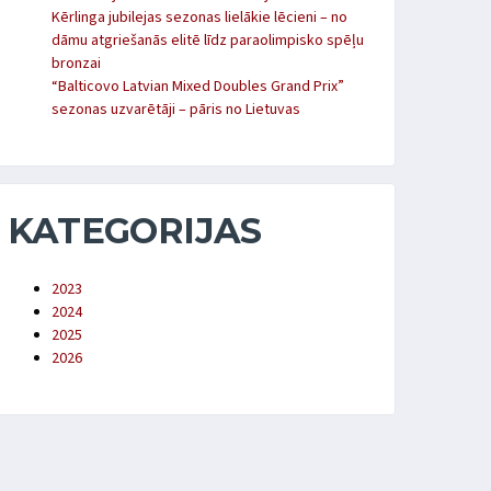
Kērlinga jubilejas sezonas lielākie lēcieni – no
dāmu atgriešanās elitē līdz paraolimpisko spēļu
bronzai
“Balticovo Latvian Mixed Doubles Grand Prix”
sezonas uzvarētāji – pāris no Lietuvas
KATEGORIJAS
2023
2024
2025
2026