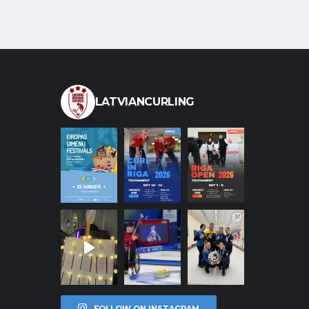
LATVIANCURLING
FOLLOW ON INSTAGRAM