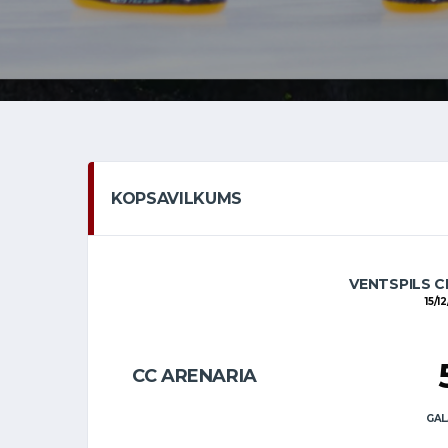
KOPSAVILKUMS
VENTSPILS C
15/1
CC ARENARIA
GAL