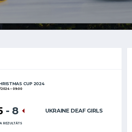
HRISTMAS CUP 2024
2/2024
09:00
5
-
8
UKRAINE DEAF GIRLS
A REZULTĀTS