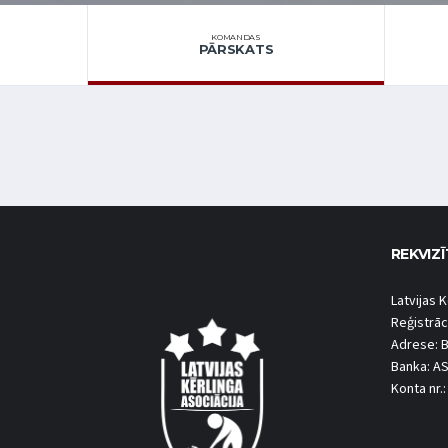
KOMANDAS
PĀRSKATS
REKVIZĪ
Latvijas K
Reģistrāc
Adrese: B
Banka: A
Konta nr