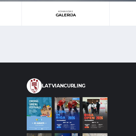
KOMANDAS
GALERIJA
LATVIANCURLING