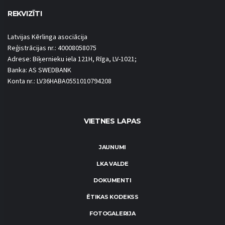
REKVIZĪTI
Latvijas Kērlinga asociācija
Reģistrācijas nr.: 40008058075
Adrese: Biķernieku iela 121H, Rīga, LV-1021;
Banka: AS SWEDBANK
Konta nr.: LV36HABA0551010794208
VIETNES LAPAS
JAUNUMI
LKA VALDE
DOKUMENTI
ĒTIKAS KODEKSS
FOTOGALERIJA