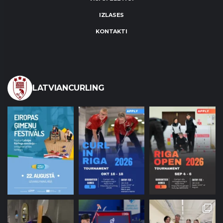
IZLASES
KONTAKTI
LATVIANCURLING