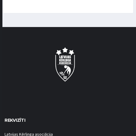
REKVIZĪTI
Latvijas Kērlinga asociācija