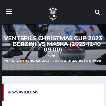
VENTSPILS CHRISTMAS CUP 2023
— BĒRZIŅI VS MASKA (2023-12-10
09:00)
HOME
VENTSPILS CHRISTMAS CUP 2023 — BĒRZIŅI VS MASKA (2023-12-10 09:00)
KOPSAVILKUMS