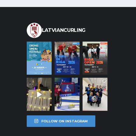
LATVIANCURLING
FOLLOW ON INSTAGRAM