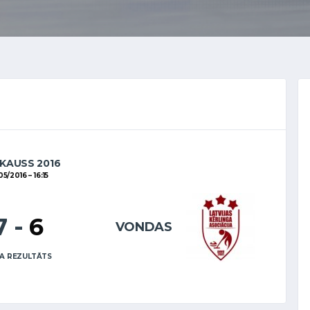
 KAUSS 2016
05/2016
16:15
7
-
6
VONDAS
A REZULTĀTS