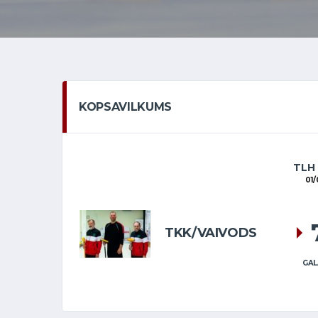
KOPSAVILKUMS
TLH
01/
TKK/VAIVODS
GAL