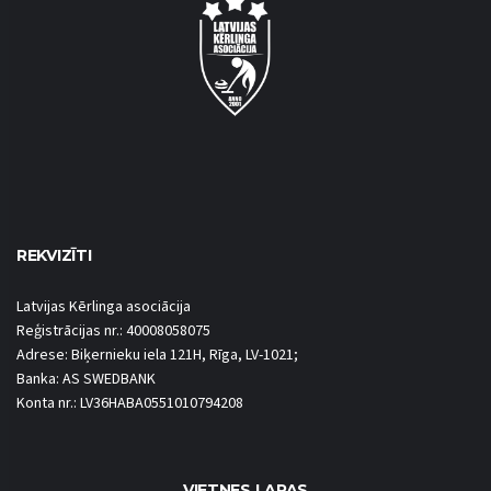
REKVIZĪTI
Latvijas Kērlinga asociācija
Reģistrācijas nr.: 40008058075
Adrese: Biķernieku iela 121H, Rīga, LV-1021;
Banka: AS SWEDBANK
Konta nr.: LV36HABA0551010794208
VIETNES LAPAS