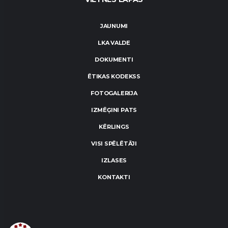
JAUNUMI
LKA VALDE
DOKUMENTI
ĒTIKAS KODEKSS
FOTOGALERIJA
IZMĒĢINI PATS
KĒRLINGS
VISI SPĒLĒTĀJI
IZLASES
KONTAKTI