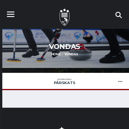
VONDAS
HOME
VONDAS
KOMANDAS
PĀRSKATS