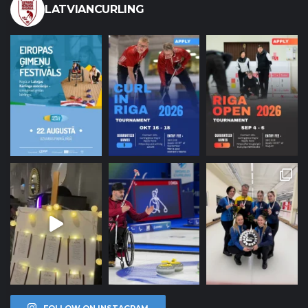
LATVIANCURLING
FOLLOW ON INSTAGRAM