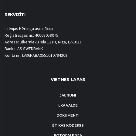
REKVIZĪTI
Latvijas Kērlinga asociācija
Reģistrācijas nr.: 40008058075
Adrese: Biķernieku iela 121H, Rīga, LV-1021;
Banka: AS SWEDBANK
Konta nr.: LV36HABA0551010794208
VIETNES LAPAS
JAUNUMI
LKA VALDE
DOKUMENTI
ĒTIKAS KODEKSS
FOTOGALERIJA