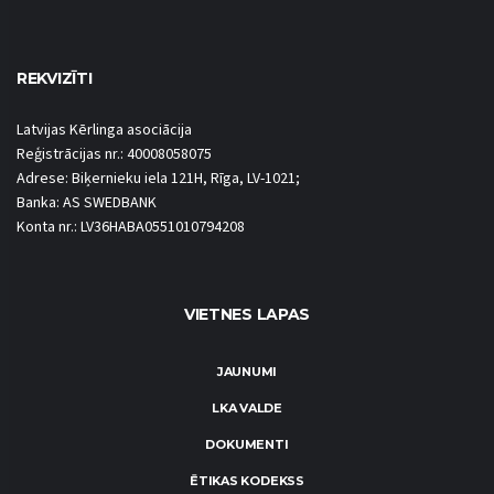
REKVIZĪTI
Latvijas Kērlinga asociācija
Reģistrācijas nr.: 40008058075
Adrese: Biķernieku iela 121H, Rīga, LV-1021;
Banka: AS SWEDBANK
Konta nr.: LV36HABA0551010794208
VIETNES LAPAS
JAUNUMI
LKA VALDE
DOKUMENTI
ĒTIKAS KODEKSS