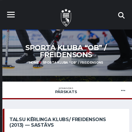
SPORTA KLUBA “OB” /
FREIDENSONS
HOME
SPORTA KLUBA “OB” / FREIDENSONS
KOMANDAS
PĀRSKATS
TALSU KĒRLINGA KLUBS/ FREIDENSONS
(2013) — SASTĀVS