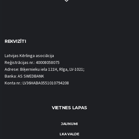
REKVIZĪTI
Latvijas Kērlinga asociācija
Reģistrācijas nr.: 40008058075
Adrese: Biķernieku iela 121H, Rīga, LV-1021;
Banka: AS SWEDBANK
Konta nr.: LV36HABA0551010794208
VIETNES LAPAS
JAUNUMI
LKA VALDE