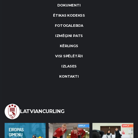
DOKUMENTI
ĒTIKAS KODEKSS
FOTOGALERIJA
IZMĒĢINI PATS
KĒRLINGS
VISI SPĒLĒTĀJI
IZLASES
KONTAKTI
LATVIANCURLING