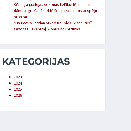
Kērlinga jubilejas sezonas lielākie lēcieni – no
dāmu atgriešanās elitē līdz paraolimpisko spēļu
bronzai
“Balticovo Latvian Mixed Doubles Grand Prix”
sezonas uzvarētāji – pāris no Lietuvas
KATEGORIJAS
2023
2024
2025
2026