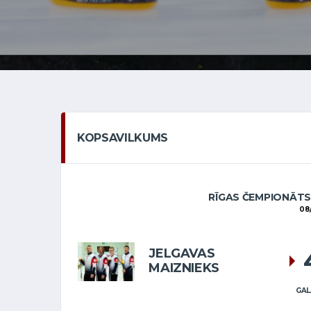
KOPSAVILKUMS
RĪGAS ČEMPIONĀTS
08/
JELGAVAS
MAIZNIEKS
GAL