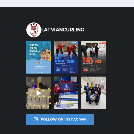
LATVIANCURLING
FOLLOW ON INSTAGRAM