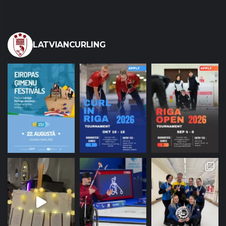
LATVIANCURLING