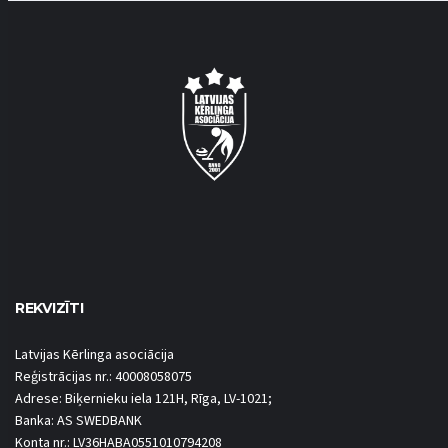
REKVIZĪTI
Latvijas Kērlinga asociācija
Reģistrācijas nr.: 40008058075
Adrese: Biķernieku iela 121H, Rīga, LV-1021;
Banka: AS SWEDBANK
Konta nr.: LV36HABA0551010794208