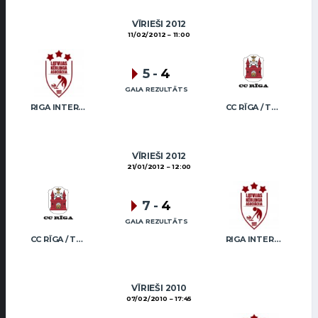
VĪRIEŠI 2012
11/02/2012
11:00
5
-
4
GALA REZULTĀTS
RIGA INTERNATIONAL CURLING CLUB / GRAY
CC RĪGA / TRUKŠĀNS
VĪRIEŠI 2012
21/01/2012
12:00
7
-
4
GALA REZULTĀTS
CC RĪGA / TRUKŠĀNS
RIGA INTERNATIONAL CURLING CLUB / GRAY
VĪRIEŠI 2010
07/02/2010
17:45