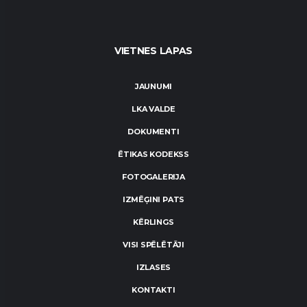
VIETNES LAPAS
JAUNUMI
LKA VALDE
DOKUMENTI
ĒTIKAS KODEKSS
FOTOGALERIJA
IZMĒĢINI PATS
KĒRLINGS
VISI SPĒLĒTĀJI
IZLASES
KONTAKTI