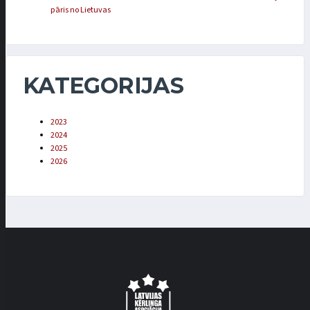
pāris no Lietuvas
KATEGORIJAS
2023
2024
2025
2026