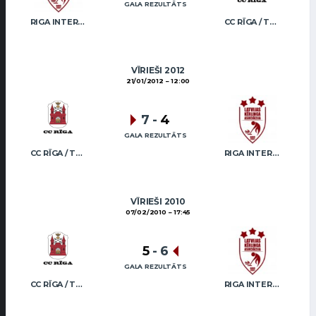
GALA REZULTĀTS
RIGA INTERNATIONAL CURLING CLUB / GRAY
CC RĪGA / TRUKŠĀNS
VĪRIEŠI 2012
21/01/2012
12:00
7
-
4
GALA REZULTĀTS
CC RĪGA / TRUKŠĀNS
RIGA INTERNATIONAL CURLING CLUB / GRAY
VĪRIEŠI 2010
07/02/2010
17:45
5
-
6
GALA REZULTĀTS
CC RĪGA / TRUKŠĀNS
RIGA INTERNATIONAL CURLING CLUB / GRAY