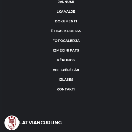
JAUNUMI
LKA VALDE
DOKUMENTI
ĒTIKAS KODEKSS
FOTOGALERIJA
IZMĒĢINI PATS
KĒRLINGS
VISI SPĒLĒTĀJI
IZLASES
KONTAKTI
LATVIANCURLING