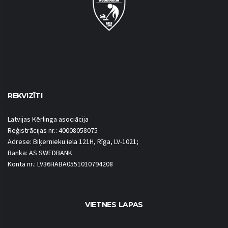
REKVIZĪTI
Latvijas Kērlinga asociācija
Reģistrācijas nr.: 40008058075
Adrese: Biķernieku iela 121H, Rīga, LV-1021;
Banka: AS SWEDBANK
Konta nr.: LV36HABA0551010794208
VIETNES LAPAS