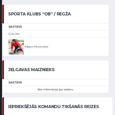
SPORTA KLUBS “OB” / REGŽA
SASTĀVS
Ģirts Sils
Edgars Mucenieks
JELGAVAS MAIZNIEKS
SASTĀVS
Nav informācija par sastāvu
IEPRIEKŠĒJĀS KOMANDU TIKŠANĀS REIZES