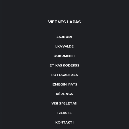
VIETNES LAPAS
JAUNUMI
LKA VALDE
DOKUMENTI
ĒTIKAS KODEKSS
FOTOGALERIJA
IZMĒĢINI PATS
KĒRLINGS
VISI SPĒLĒTĀJI
IZLASES
KONTAKTI