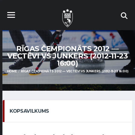
RĪGAS ČEMPIONĀTS 2012 —
VECTĒVI VS JUNKERS (2012-11-23
16:00)
HOME
RĪGAS ČEMPIONĀTS 2012 — VECTĒVI VS JUNKERS (2012-11-23 16:00)
KOPSAVILKUMS