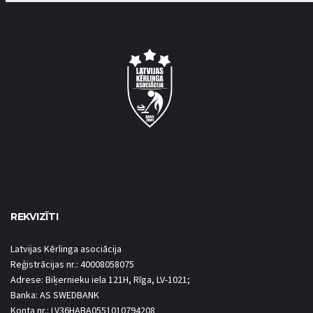
REKVIZĪTI
Latvijas Kērlinga asociācija
Reģistrācijas nr.: 40008058075
Adrese: Biķernieku iela 121H, Rīga, LV-1021;
Banka: AS SWEDBANK
Konta nr.: LV36HABA0551010794208