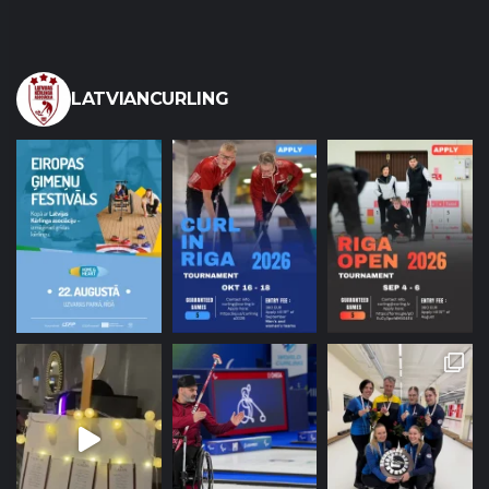
LATVIANCURLING