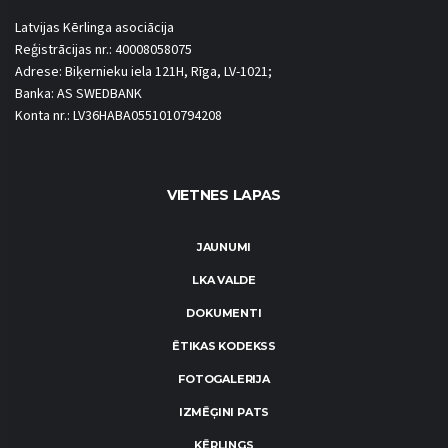
Latvijas Kērlinga asociācija
Reģistrācijas nr.: 40008058075
Adrese: Biķernieku iela 121H, Rīga, LV-1021;
Banka: AS SWEDBANK
Konta nr.: LV36HABA0551010794208
VIETNES LAPAS
JAUNUMI
LKA VALDE
DOKUMENTI
ĒTIKAS KODEKSS
FOTOGALERIJA
IZMĒĢINI PATS
KĒRLINGS