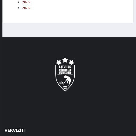
2025
2026
REKVIZĪTI