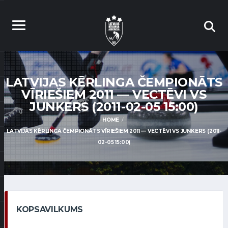
LATVIJAS KĒRLINGA ČEMPIONĀTS
VĪRIEŠIEM 2011 — VECTĒVI VS
JUNKERS (2011-02-05 15:00)
HOME
LATVIJAS KĒRLINGA ČEMPIONĀTS VĪRIEŠIEM 2011 — VECTĒVI VS JUNKERS (2011-
02-05 15:00)
KOPSAVILKUMS