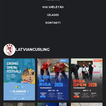
VISI SPĒLĒTĀJI
IZLASES
KONTAKTI
LATVIANCURLING