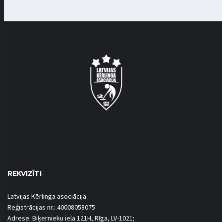
REKVIZĪTI
Latvijas Kērlinga asociācija
Reģistrācijas nr.: 40008058075
Adrese: Biķernieku iela 121H, Rīga, LV-1021;