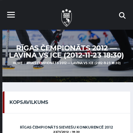
RĪGAS ČEMPIONĀTS 2012 —
LAVĪNA VS ICE (2012-11-23 18:30)
HOME
RĪGAS ČEMPIONĀTS 2012 — LAVĪNA VS ICE (2012-11-23 18:30)
KOPSAVILKUMS
RĪGAS ČEMPIONĀTS SIEVIEŠU KONKURENCĒ 2012
23/11/2012
18:30