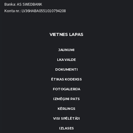
Banka: AS SWEDBANK
Konta nr.: LV36HABA0551010794208
VIETNES LAPAS
JAUNUMI
LKA VALDE
DOKUMENTI
ĒTIKAS KODEKSS
FOTOGALERIJA
IZMĒĢINI PATS
KĒRLINGS
VISI SPĒLĒTĀJI
IZLASES