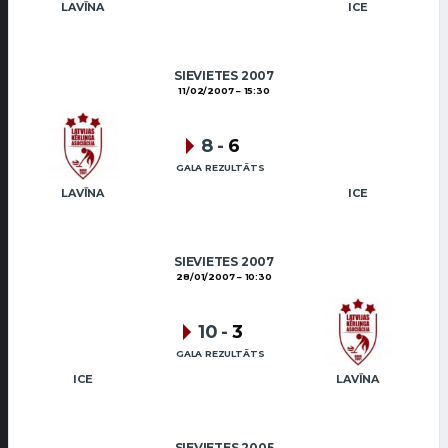
LAVĪNA
ICE
SIEVIETES 2007
11/02/2007
15:30
8
-
6
GALA REZULTĀTS
LAVĪNA
ICE
SIEVIETES 2007
28/01/2007
10:30
10
-
3
GALA REZULTĀTS
ICE
LAVĪNA
SIEVIETES 2005