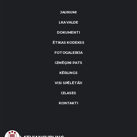
JAUNUMI
LKA VALDE
DOKUMENTI
ĒTIKAS KODEKSS
FOTOGALERIJA
IZMĒĢINI PATS
KĒRLINGS
VISI SPĒLĒTĀJI
IZLASES
KONTAKTI