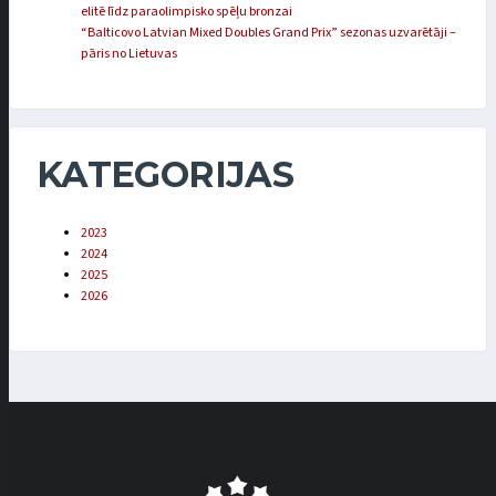
elitē līdz paraolimpisko spēļu bronzai
“Balticovo Latvian Mixed Doubles Grand Prix” sezonas uzvarētāji –
pāris no Lietuvas
KATEGORIJAS
2023
2024
2025
2026