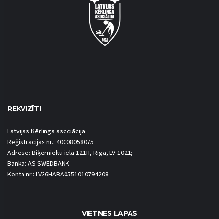
REKVIZĪTI
Latvijas Kērlinga asociācija
Reģistrācijas nr.: 40008058075
Adrese: Biķernieku iela 121H, Rīga, LV-1021;
Banka: AS SWEDBANK
Konta nr.: LV36HABA0551010794208
VIETNES LAPAS