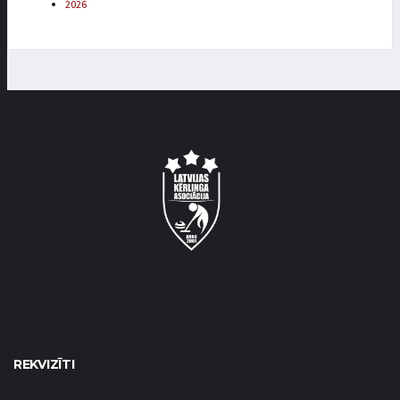
2026
REKVIZĪTI