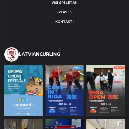
VISI SPĒLĒTĀJI
IZLASES
KONTAKTI
LATVIANCURLING