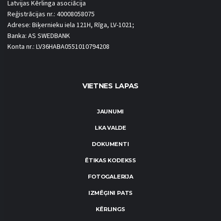
Latvijas Kērlinga asociācija
Reģistrācijas nr.: 40008058075
Adrese: Biķernieku iela 121H, Rīga, LV-1021;
Banka: AS SWEDBANK
Konta nr.: LV36HABA0551010794208
VIETNES LAPAS
JAUNUMI
LKA VALDE
DOKUMENTI
ĒTIKAS KODEKSS
FOTOGALERIJA
IZMĒĢINI PATS
KĒRLINGS