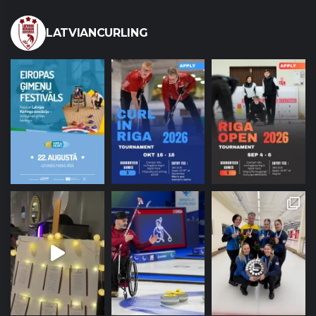
LATVIANCURLING