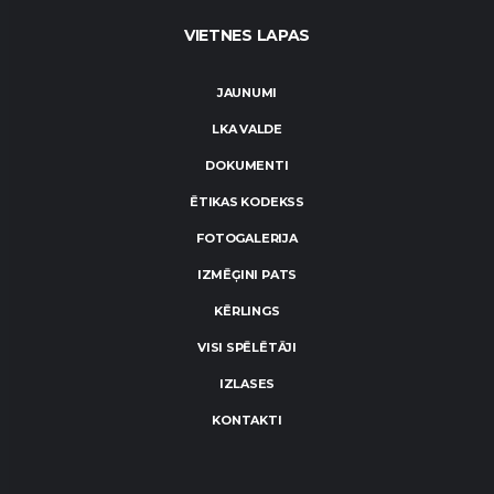
VIETNES LAPAS
JAUNUMI
LKA VALDE
DOKUMENTI
ĒTIKAS KODEKSS
FOTOGALERIJA
IZMĒĢINI PATS
KĒRLINGS
VISI SPĒLĒTĀJI
IZLASES
KONTAKTI