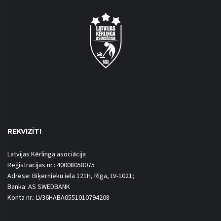
REKVIZĪTI
Latvijas Kērlinga asociācija
Reģistrācijas nr.: 40008058075
Adrese: Biķernieku iela 121H, Rīga, LV-1021;
Banka: AS SWEDBANK
Konta nr.: LV36HABA0551010794208