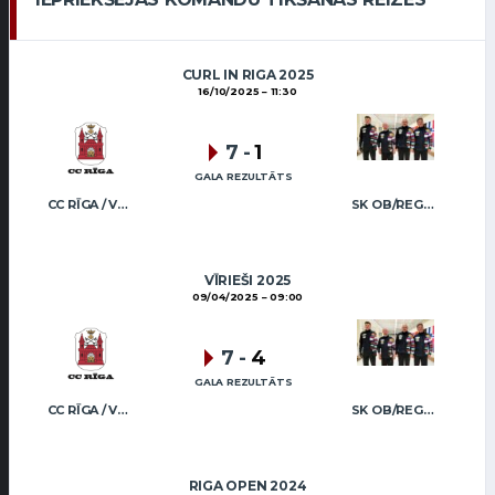
CURL IN RIGA 2025
16/10/2025
11:30
7
-
1
GALA REZULTĀTS
CC RĪGA / VEIDEMANIS
SK OB/REGŽA MEN
VĪRIEŠI 2025
09/04/2025
09:00
7
-
4
GALA REZULTĀTS
CC RĪGA / VEIDEMANIS
SK OB/REGŽA MEN
RIGA OPEN 2024