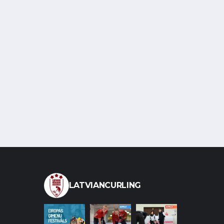
LATVIANCURLING