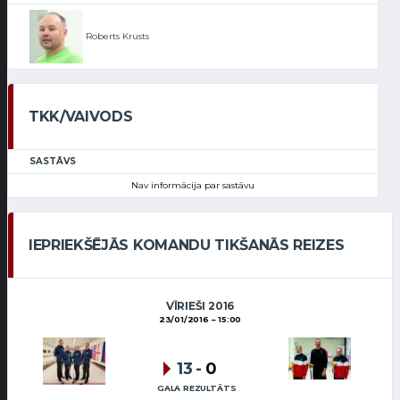
Roberts Krusts
TKK/VAIVODS
SASTĀVS
Nav informācija par sastāvu
IEPRIEKŠĒJĀS KOMANDU TIKŠANĀS REIZES
VĪRIEŠI 2016
23/01/2016
15:00
13
-
0
GALA REZULTĀTS