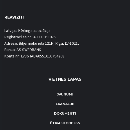
REKVIZĪTI
Latvijas Kērlinga asociācija
Reģistrācijas nr.: 40008058075
Adrese: Biķernieku iela 121H, Rīga, LV-1021;
Banka: AS SWEDBANK
Konta nr.: LV36HABA0551010794208
VIETNES LAPAS
JAUNUMI
LKA VALDE
DOKUMENTI
ĒTIKAS KODEKSS