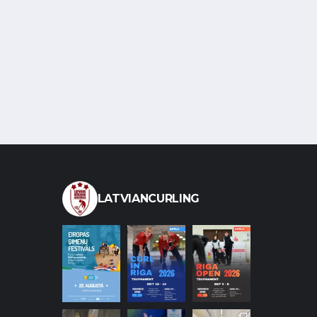
LATVIANCURLING