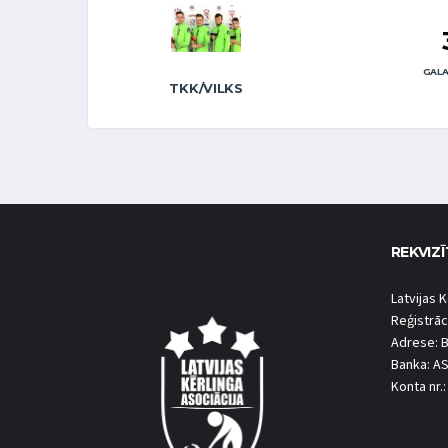
GALA
TKK/VILKS
REKVIZĪ
Latvijas K
Reģistrāc
Adrese: B
Banka: A
Konta nr