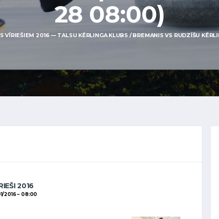
28 08:00)
VĪRIEŠIEM 2016 — TALSU KĒRLINGA KLUBS / BREMANIS VS RUDZĪŠU KĒRLING
RIEŠI 2016
1/2016
08:00