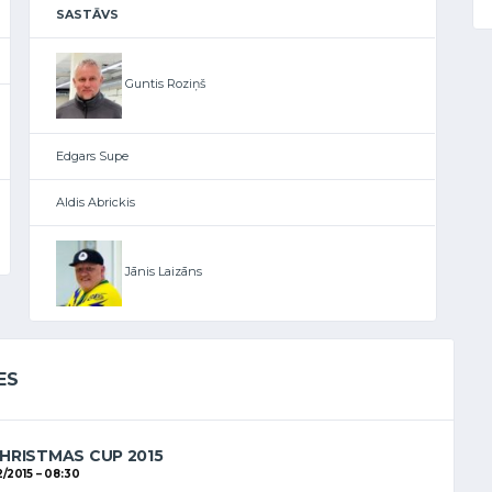
SASTĀVS
Guntis Roziņš
Edgars Supe
Aldis Abrickis
Jānis Laizāns
ES
HRISTMAS CUP 2015
2/2015
08:30