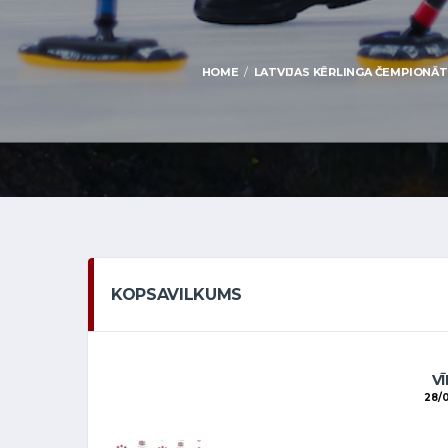
HOME
LATVIJAS KĒRLINGA ČEMPIONĀTS 
KOPSAVILKUMS
VĪ
28/0