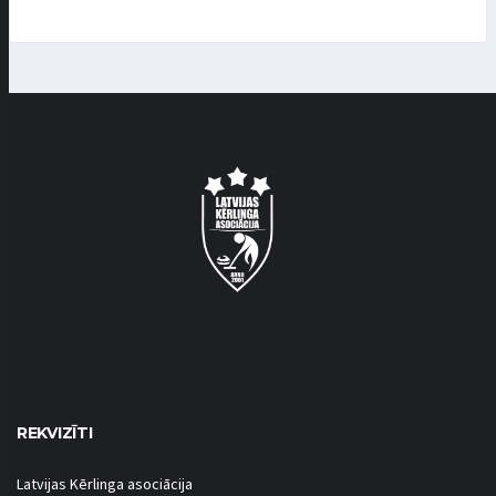
REKVIZĪTI
Latvijas Kērlinga asociācija