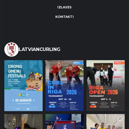
IZLASES
KONTAKTI
LATVIANCURLING