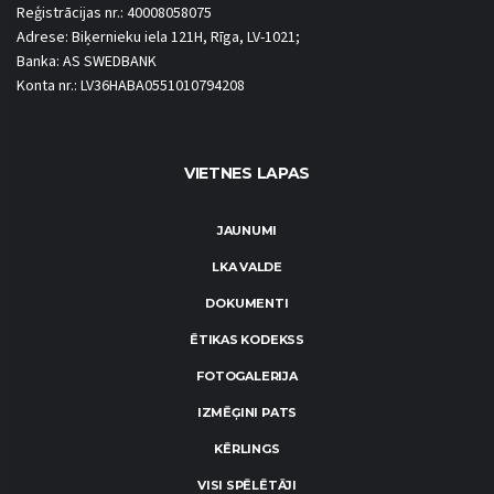
Reģistrācijas nr.: 40008058075
Adrese: Biķernieku iela 121H, Rīga, LV-1021;
Banka: AS SWEDBANK
Konta nr.: LV36HABA0551010794208
VIETNES LAPAS
JAUNUMI
LKA VALDE
DOKUMENTI
ĒTIKAS KODEKSS
FOTOGALERIJA
IZMĒĢINI PATS
KĒRLINGS
VISI SPĒLĒTĀJI