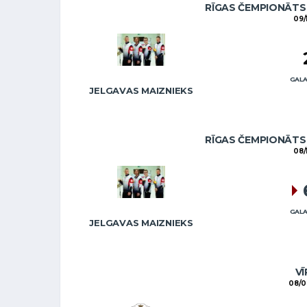
RĪGAS ČEMPIONĀTS 
09/
GALA
JELGAVAS MAIZNIEKS
RĪGAS ČEMPIONĀTS 
08/
GALA
JELGAVAS MAIZNIEKS
VĪ
08/0