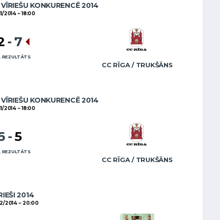
VĪRIEŠU KONKURENCĒ 2014
11/2014
18:00
2
-
7
 REZULTĀTS
CC RĪGA / TRUKŠĀNS
VĪRIEŠU KONKURENCĒ 2014
11/2014
18:00
6
-
5
 REZULTĀTS
CC RĪGA / TRUKŠĀNS
RIEŠI 2014
2/2014
20:00