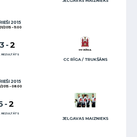
JELGAVAS MAIZNIEKS
RIEŠI 2015
01/2015
11:00
13
-
2
 REZULTĀTS
CC RĪGA / TRUKŠĀNS
RIEŠI 2015
1/2015
08:00
6
-
2
 REZULTĀTS
JELGAVAS MAIZNIEKS