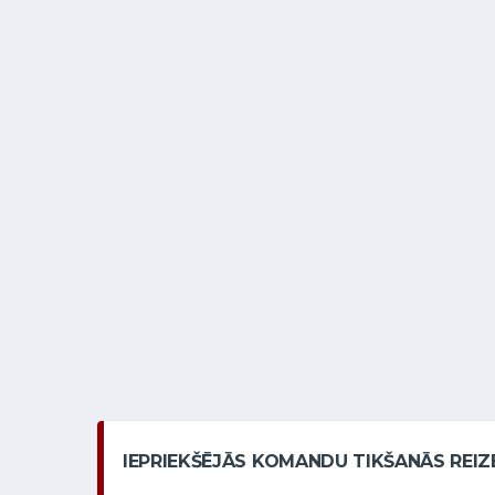
IEPRIEKŠĒJĀS KOMANDU TIKŠANĀS REIZ