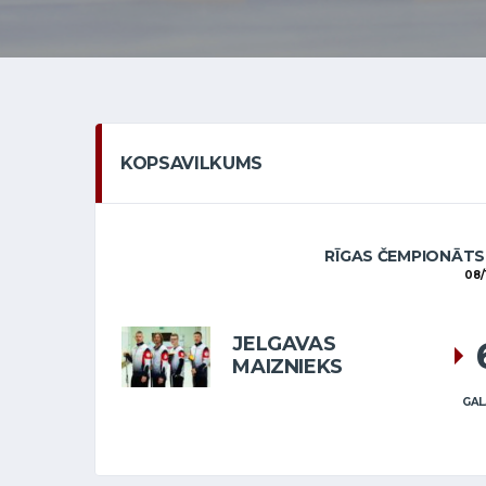
KOPSAVILKUMS
RĪGAS ČEMPIONĀTS
08/
JELGAVAS
MAIZNIEKS
GAL